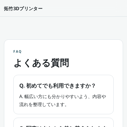
拓竹3Dプリンター
FAQ
よくある質問
Q. 初めてでも利用できますか？
A. 幅広い方にも分かりやすいよう、内容や
流れを整理しています。