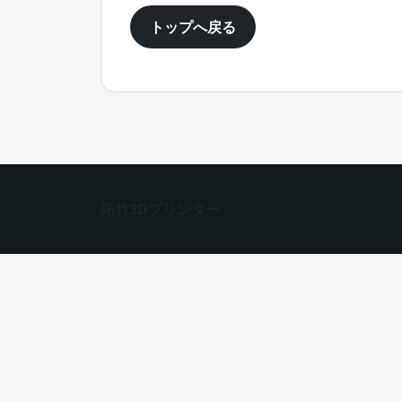
トップへ戻る
拓竹3Dプリンター