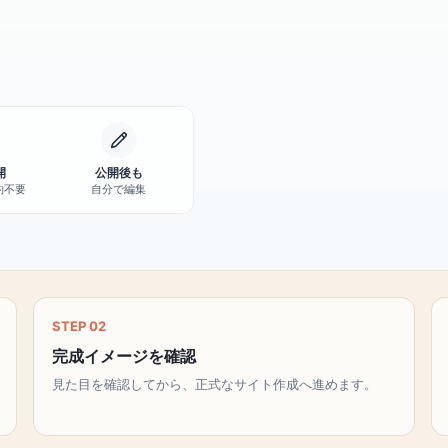
開
公開後も
約不要
自分で編集
STEP 02
完成イメージを確認
見た目を確認してから、正式なサイト作成へ進めます。