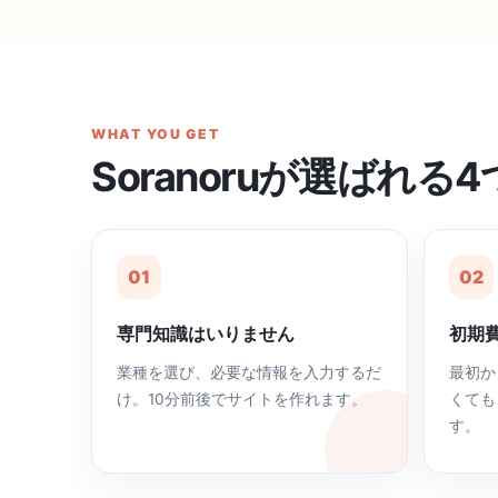
WHAT YOU GET
Soranoruが選ばれる
01
02
専門知識はいりません
初期
業種を選び、必要な情報を入力するだ
最初か
け。10分前後でサイトを作れます。
くても
す。