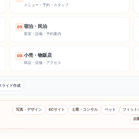
メニュー・予約・スタッフ
宿泊・民泊
05
客室・設備・予約案内
小売・物販店
08
商品・店舗・アクセス
スライド作成
写真・デザイン
ECサイト
士業・コンサル
ペット
フィット
自