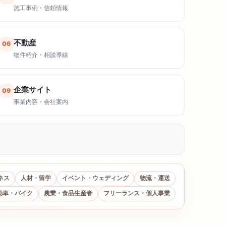
施工事例・信頼情報
不動産
06
物件紹介・相談導線
企業サイト
09
事業内容・会社案内
ネス
人材・留学
イベント・ウェディング
物流・運送
動車・バイク
農業・食品生産者
フリーランス・個人事業