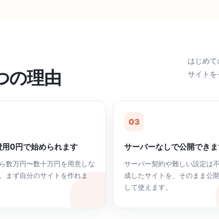
はじめて
4つの理由
サイトを
03
費用0円で始められます
サーバーなしで公開できま
ら数万円〜数十万円を用意しな
サーバー契約や難しい設定は
、まず自分のサイトを作れま
成したサイトを、そのまま公開
して使えます。