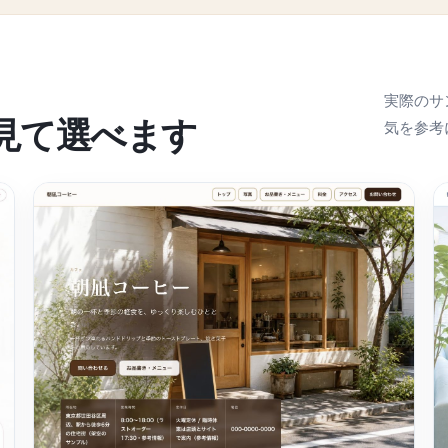
実際のサ
見て選べます
気を参考