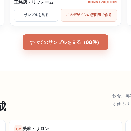
工務店・リフォーム
G
CONSTRUCTION
サンプルを見る
このデザインの雰囲気で作る
すべてのサンプルを見る（60件）
飲食、美
成
く使うペ
美容・サロン
02