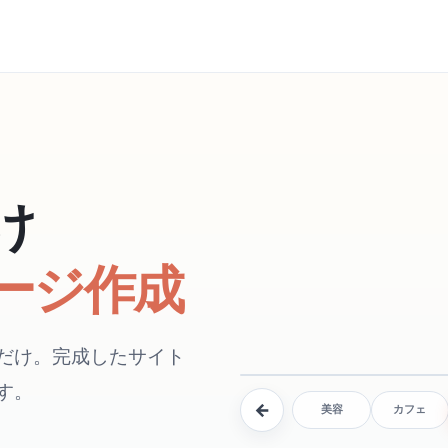
け
ージ作成
だけ。完成したサイト
す。
←
美容
カフェ