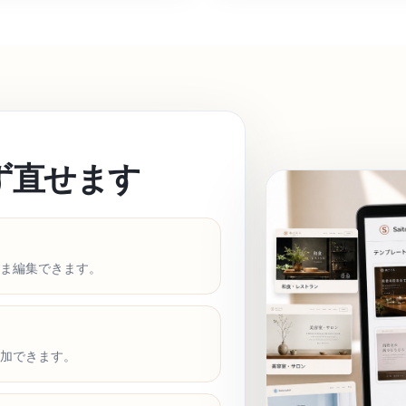
ず直せます
ま編集できます。
加できます。