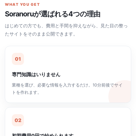
WHAT YOU GET
Soranoruが選ばれる4つの理由
はじめての方でも、費用と手間を抑えながら、見た目の整っ
たサイトをそのまま公開できます。
01
専門知識はいりません
業種を選び、必要な情報を入力するだけ。10分前後でサイ
トを作れます。
02
初期費用0円で始められます