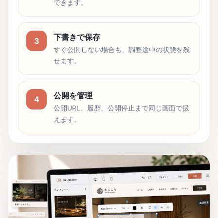
できます。
下書きで保存
3
すぐ公開しない場合も、調整途中の状態を残
せます。
公開を管理
4
公開URL、履歴、公開停止まで同じ画面で扱
えます。