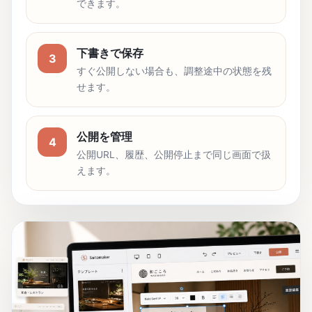
できます。
下書きで保存
3
すぐ公開しない場合も、調整途中の状態を残
せます。
公開を管理
4
公開URL、履歴、公開停止まで同じ画面で扱
えます。