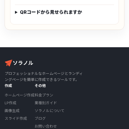
QRコードから見せられますか
ソラノル
プロフェッショナルなホームページとランディ
ングページを簡単に作成できるツールです。
作成
その他
ホームページ作成
料金プラン
LP作成
業種別ガイド
画像生成
ソラノルについて
スライド作成
ブログ
お問い合わせ