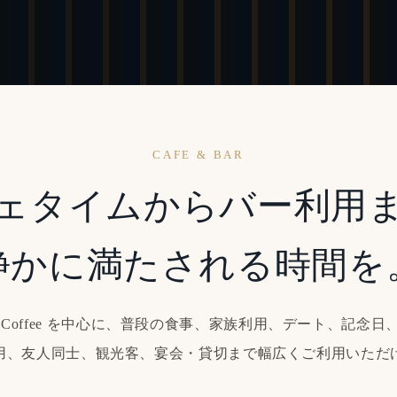
CAFE & BAR
ェタイムからバー利用
静かに満たされる時間を
tle は Coffee を中心に、普段の食事、家族利用、デート、記
用、友人同士、観光客、宴会・貸切まで幅広くご利用いただ