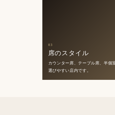
03
席のスタイル
カウンター席、テーブル席、半個
選びやすい店内です。