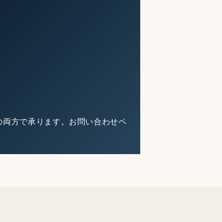
の両方で承ります。お問い合わせペ
。