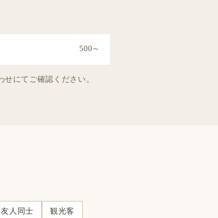
500～
合わせにてご確認ください。
友人同士
観光客