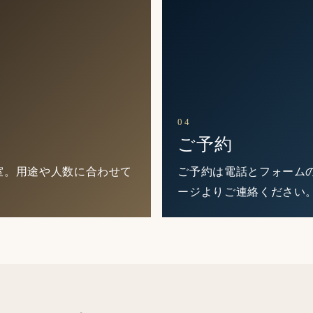
04
ご予約
室。用途や人数に合わせて
ご予約は電話とフォーム
ージよりご連絡ください