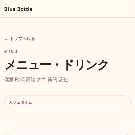
Blue Bottle
← トップへ戻る
MENU
メニュー・ドリンク
优雅 欧式 高端 大气 简约 蓝色
カフェタイム