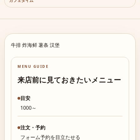
カフェタイム
牛排 炸海鲜 薯条 汉堡
MENU GUIDE
来店前に見ておきたいメニュー
目安
1000～
注文・予約
フォーム予約を目立たせる