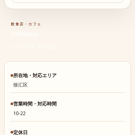
飲食店・カフェ
Chillssss
牛排 炸海鲜 薯条 汉堡
所在地・対応エリア
徐汇区
営業時間・対応時間
10-22
定休日