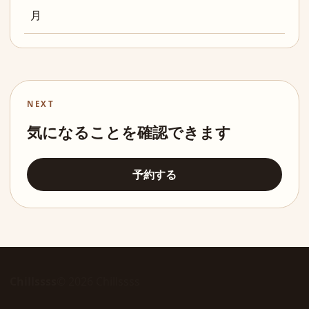
月
NEXT
気になることを確認できます
予約する
Chillssss
© 2026 Chillssss