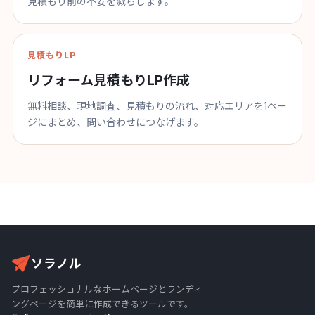
見積もり前の不安を減らします。
見積もりLP
リフォーム見積もりLP作成
無料相談、現地調査、見積もりの流れ、対応エリアを1ペー
ジにまとめ、問い合わせにつなげます。
ソラノル
プロフェッショナルなホームページとランディ
ングページを簡単に作成できるツールです。