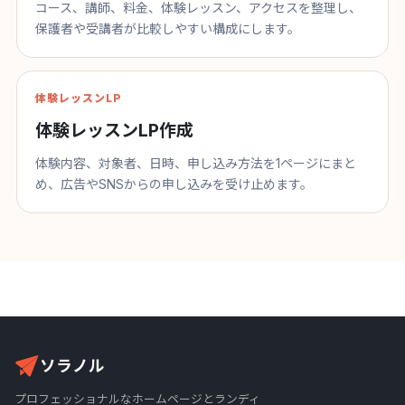
コース、講師、料金、体験レッスン、アクセスを整理し、
保護者や受講者が比較しやすい構成にします。
体験レッスンLP
体験レッスンLP作成
体験内容、対象者、日時、申し込み方法を1ページにまと
め、広告やSNSからの申し込みを受け止めます。
ソラノル
プロフェッショナルなホームページとランディ