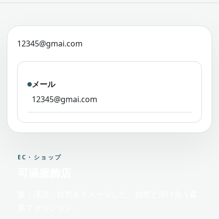
12345@gmai.com
メール
12345@gmai.com
EC・ショップ
可涵服飾店
森・渓流・自然をイメージした、自然と溶け合う森
系ファッション。