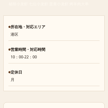
秘辣小龙虾 七位小龙虾 蛋黄小龙虾 烤羊肉大串
所在地・対応エリア
港区
営業時間・対応時間
10：00-22：00
定休日
月