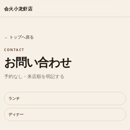
会火小龙虾店
← トップへ戻る
CONTACT
お問い合わせ
予約なし・来店順を明記する
ランチ
ディナー