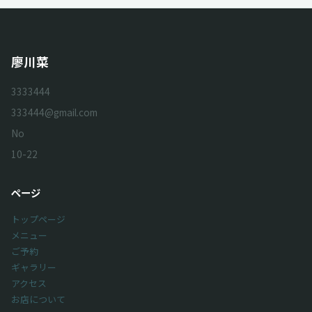
廖川菜
3333444
333444@gmail.com
No
10-22
ページ
トップページ
メニュー
ご予約
ギャラリー
アクセス
お店について