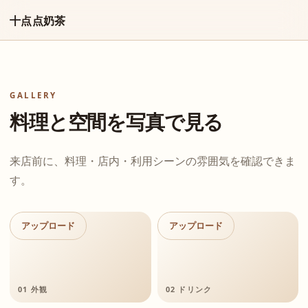
十点点奶茶
GALLERY
料理と空間を写真で見る
来店前に、料理・店内・利用シーンの雰囲気を確認できま
す。
アップロード
アップロード
01 外観
02 ドリンク