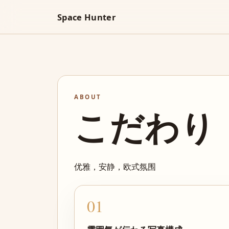
Space Hunter
ABOUT
こだわり
优雅，安静，欧式氛围
01