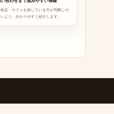
問い合わせまで進みやすい導線
飲食店・カフェを探している方が判断しや
すいよう、分かりやすく紹介します。
© 2026 Space Hunter