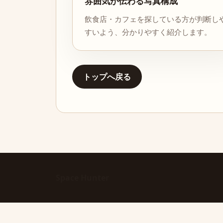
雰囲気が伝わる写真構成
飲食店・カフェを探している方が判断し
すいよう、分かりやすく紹介します。
トップへ戻る
Space Hunter