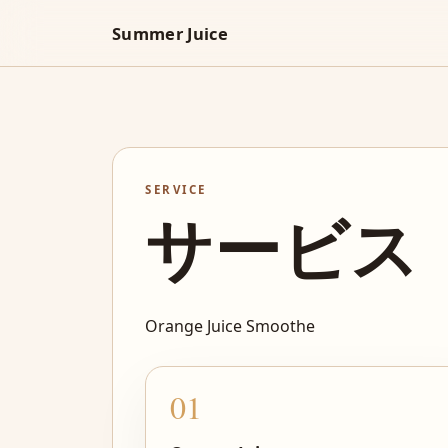
Summer Juice
SERVICE
サービス
Orange Juice Smoothe
01