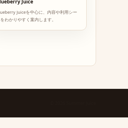
lueberry Juice
lueberry Juiceを中心に、内容や利用シー
ンをわかりやすく案内します。
© 2026 Summer Juice