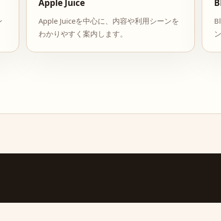
Apple Juice
B
ン
Apple Juiceを中心に、内容や利用シーンを
B
わかりやすく案内します。