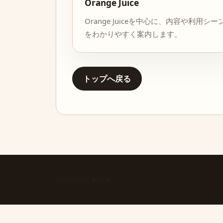
Orange Juice
Orange Juiceを中心に、内容や利用シー
をわかりやすく案内します。
トップへ戻る
Summer Juice