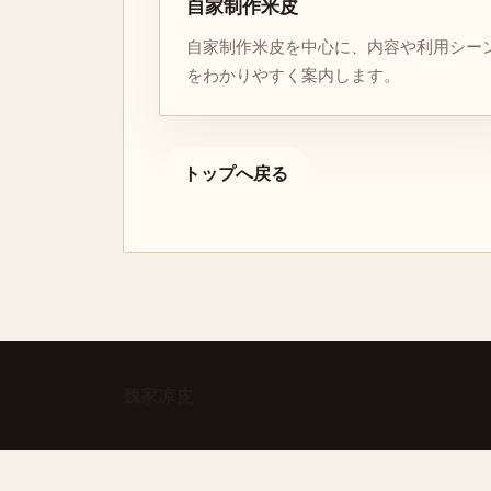
自家制作米皮
自家制作米皮を中心に、内容や利用シー
をわかりやすく案内します。
トップへ戻る
魏家凉皮