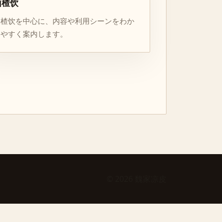
山楂饮
山楂饮を中心に、内容や利用シーンをわか
りやすく案内します。
© 2026 魏家凉皮