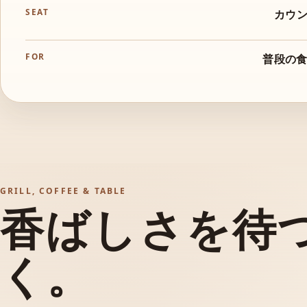
SEAT
カウン
FOR
普段の
GRILL, COFFEE & TABLE
香ばしさを待つ時
く。