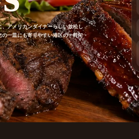
に、アメリカンダイナーらしい放松し
光の一皿にも寄りやすい港区の一軒で