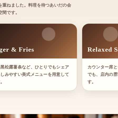
を重ねました。料理を待つあいだの会
空間です。
ger & Fries
Relaxed S
、黑松露薯条など、ひとりでもシェア
カウンター席と
楽しみやすい美式メニューを用意して
でも、店内の雰
す。
す。