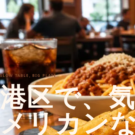
SLOW TABLE, BIG PLATE
港区で、
メリカン