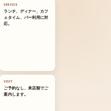
SERVICE
ランチ、ディナー、カフ
ェタイム、バー利用に対
応。
VISIT
ご予約なし、来店順でご
案内します。