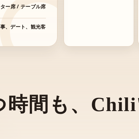
ター席 / テーブル席
食事、デート、観光客
間も、Chili