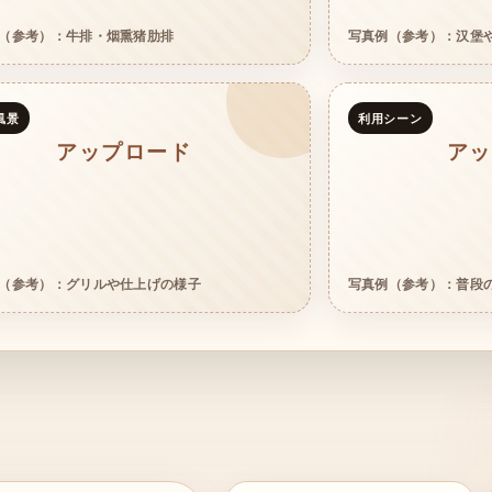
（参考）：牛排・烟熏猪肋排
写真例（参考）：汉堡
風景
利用シーン
アップロード
アッ
（参考）：グリルや仕上げの様子
写真例（参考）：普段