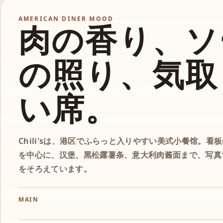
AMERICAN DINER MOOD
肉の香り、ソ
の照り、気取
い席。
Chili'sは、港区でふらっと入りやすい美式小餐馆。看
を中心に、汉堡、黑松露薯条、意大利肉酱面まで、写真
をそろえています。
MAIN