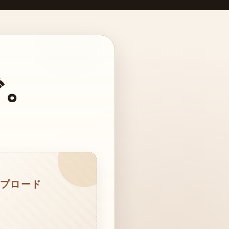
で。
プロード