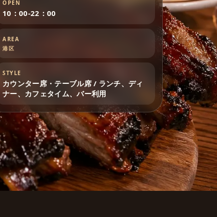
OPEN
10：00-22：00
AREA
港区
STYLE
カウンター席・テーブル席 / ランチ、ディ
ナー、カフェタイム、バー利用