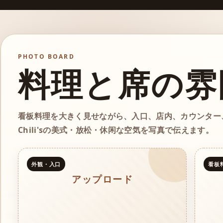
PHOTO BOARD
料理と席の雰
看板料理を大きく見せながら、入口、店内、カウンター
Chili'sの美式・放松・休闲な空気を写真で伝えます。
外観・入口
看板
アップロード