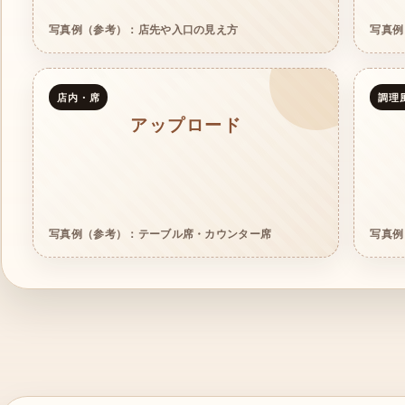
写真例（参考）：店先や入口の見え方
写真例
店内・席
調理
アップロード
写真例（参考）：テーブル席・カウンター席
写真例