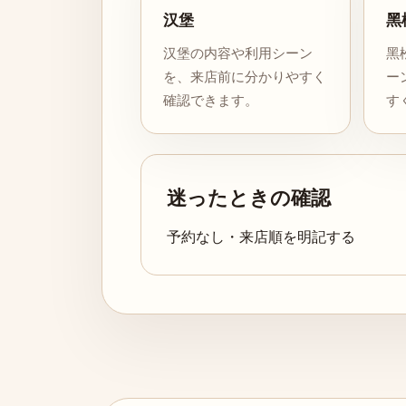
汉堡
黑
汉堡の内容や利用シーン
黑
を、来店前に分かりやすく
ー
確認できます。
す
迷ったときの確認
予約なし・来店順を明記する