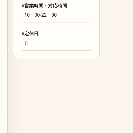
営業時間・対応時間
10：00-22：00
定休日
月