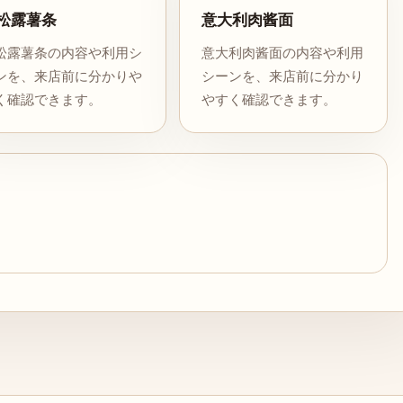
松露薯条
意大利肉酱面
松露薯条の内容や利用シ
意大利肉酱面の内容や利用
ンを、来店前に分かりや
シーンを、来店前に分かり
く確認できます。
やすく確認できます。