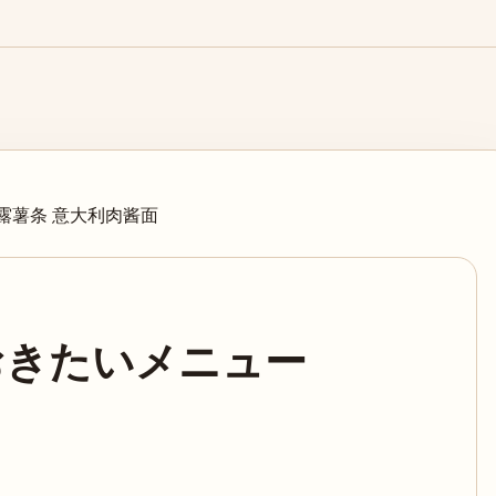
松露薯条 意大利肉酱面
おきたいメニュー