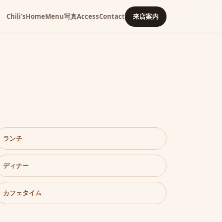
Chili's
Home
Menu
写真
Access
Contact
来店案内
ランチ
ディナー
カフェタイム