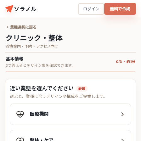
ソラノル
ログイン
無料で作成
業種選択に戻る
クリニック・整体
診療案内・予約・アクセス向け
基本情報
0/3 ・ 約1分
3つ答えるとデザイン案を確認できます。
近い業態を選んでください
必須
選ぶと、業種に合うデザインや構成をご提案します。
医療機関
整体・ケア