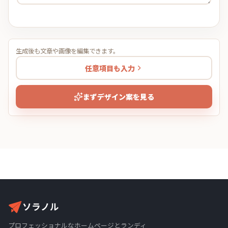
生成後も文章や画像を編集できます。
任意項目も入力
まずデザイン案を見る
ソラノル
プロフェッショナルなホームページとランディ